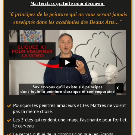
Masterclass gratuite pour découvrir:
"6 principes de la peinture qui ne vous seront jamais
enseignés dans les académies des Beaux Arts..."
Pourquoi les peintres amateurs et les Maîtres ne voient
pas la même chose.
Les 3 clés qui rendent une image fascinante pour l’œil et
le cerveau.
Le secret oublié de la composition que les Grands