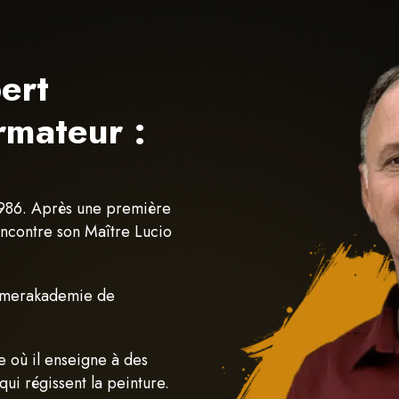
ert
rmateur :
1986. Après une première
rencontre son Maître Lucio
ommerakademie de
 où il enseigne à des
qui régissent la peinture.