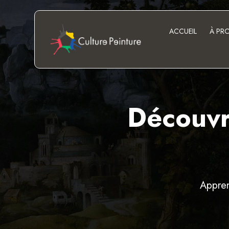
ACCUEIL
À PR
Découvr
Appren