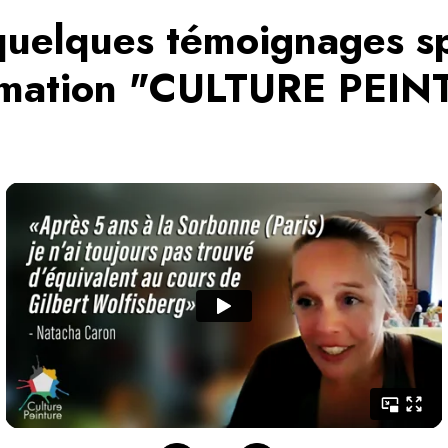
uelques témoignages s
rmation "CULTURE PEI