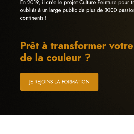
En 2019, il crée le projet Culture Peinture pour 
oubliés à un large public de plus de 3000 passio
continents !
Prêt à transformer votre
de la couleur ?
JE REJOINS LA FORMATION