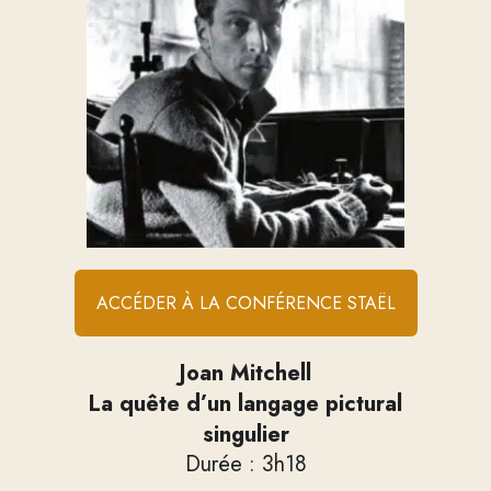
ACCÉDER À LA CONFÉRENCE STAËL
Joan Mitchell
La quête d’un langage pictural
singulier
Durée : 3h18