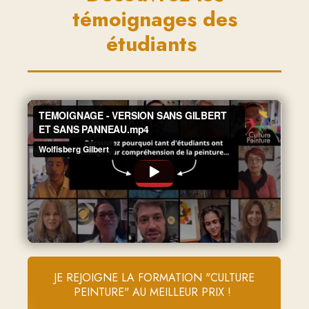
témoignages
des
étudiants
JE REJOIGNE LA FORMATION "CULTURE
PEINTURE" AU MEILLEUR PRIX !