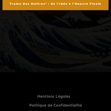
Trame Des Maîtres" : de l'Idée à l'Oeuvre Finale
Mentions Légales
Politique de Confidentialité