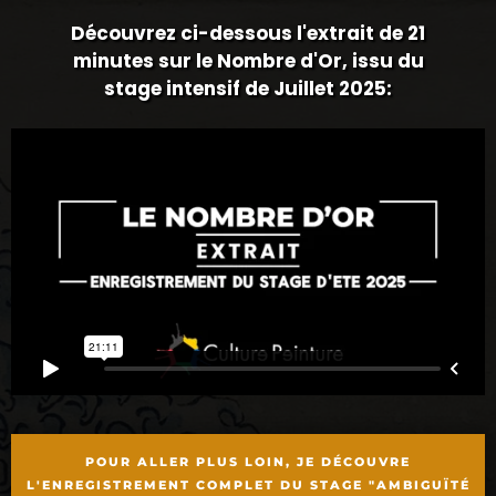
Découvrez ci-dessous l'extrait de 21
minutes sur le Nombre d'Or, issu du
stage intensif de Juillet 2025:
POUR ALLER PLUS LOIN, JE DÉCOUVRE
L'ENREGISTREMENT COMPLET DU STAGE "AMBIGUÏTÉ