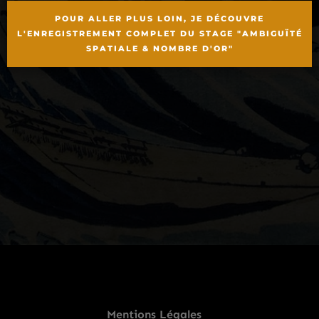
POUR ALLER PLUS LOIN, JE DÉCOUVRE
L'ENREGISTREMENT COMPLET DU STAGE "AMBIGUÏTÉ
SPATIALE & NOMBRE D'OR"
Mentions Légales