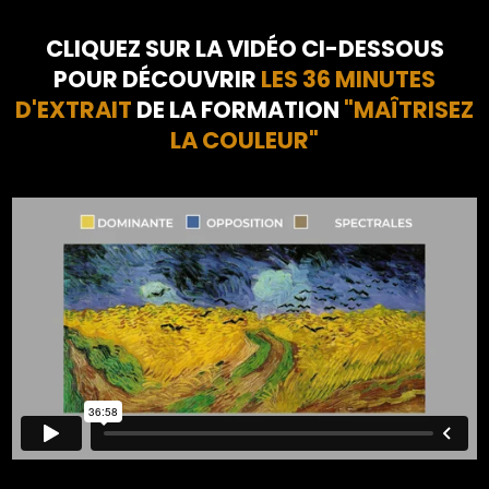
CLIQUEZ SUR LA VIDÉO CI-DESSOUS
POUR DÉCOUVRIR
LES 36 MINUTES
D'EXTRAIT
DE LA FORMATION
"MAÎTRISEZ
LA COULEUR"