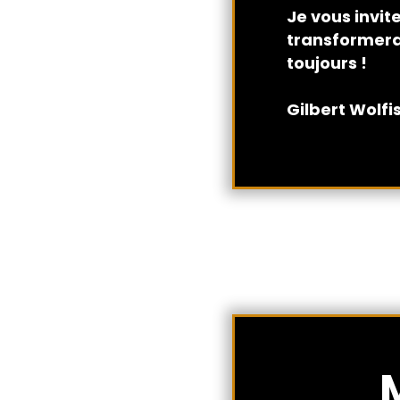
Je vous invit
transformera
toujours !
Gilbert Wolfi