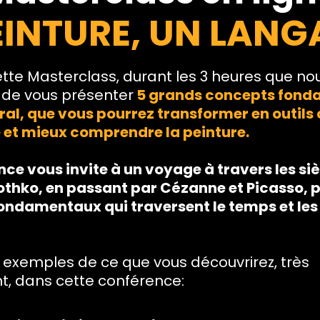
EINTURE, UN LANG
cette Masterclass, durant les 3 heures que n
 de vous présenter
5 grands concepts fond
ral, que vous pourrez transformer en outils
 et mieux comprendre la peinture.
ce vous invite à un voyage à travers les siè
thko, en passant par Cézanne et Picasso, 
fondamentaux qui traversent le temps et le
 exemples de ce que vous découvrirez, très
t, dans cette conférence: