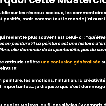
ublie sur les réseaux sociaux, les commentaires
 positifs, mais comme tout le monde j’ai auss
i revient le plus souvent est celui-ci : “
qui ête
es en peinture ?! La peinture est une histoire d’é
ibre, elle demande de la spontanéité, pas du savo
te attitude reflète
une confusion généralisée
su
einture:
 peinture, les émotions, l’intuition, la créativité
importantes… je dis juste que c'est dommage d
st que les Maîtres, au fil des siècles (y compris 