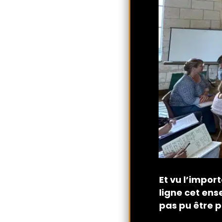
Et vu l’import
ligne cet ens
pas pu être p