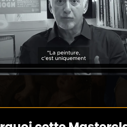
rquoi cette Mastercl