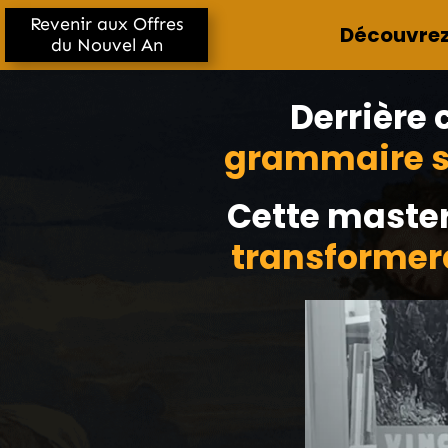
Revenir aux Offres
Découvrez 
du Nouvel An
Derrière
grammaire s
Cette master
transformera