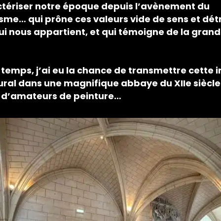
tériser notre époque depuis l’avènement du
e… qui prône ces valeurs vide de sens et détru
i nous appartient, et qui témoigne de la grand
e temps, j’ai eu la chance de transmettre cette i
ural dans une
magnifique abbaye du XIIe siècle 
 d’amateurs de peinture…