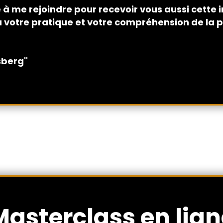
e à me rejoindre pour recevoir vous aussi cette i
 votre pratique et votre compréhension de la p
sberg"
Masterclass en lign