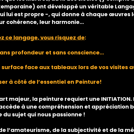
temporaine) ont développé un véritable Langa
 lui est propre -, qui donne à chaque œuvres l
eur cohérence, leur harmonie…
ez ce langage, vous risquez de
:
sans profondeur et sans conscience…
 surface face aux tableaux lors de vos visites
ser à côté de l’essentiel en Peinture!
t majeur, la peinture requiert une INITIATION. 
on accède à une compréhension et appréciation
 du sujet qui nous passionne !
 de l’amateurisme, de la subjectivité et de la mé