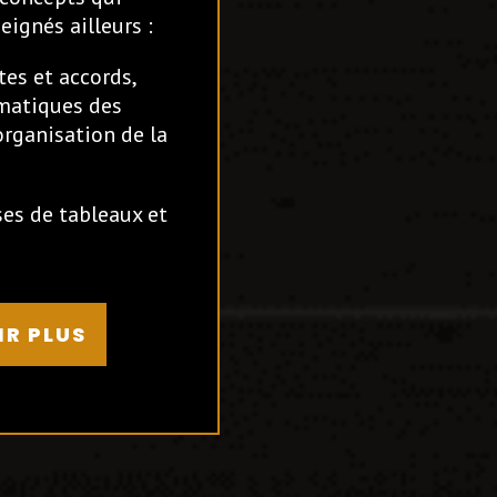
eignés ailleurs :
tes et accords,
matiques des
organisation de la
ses de tableaux et
IR PLUS