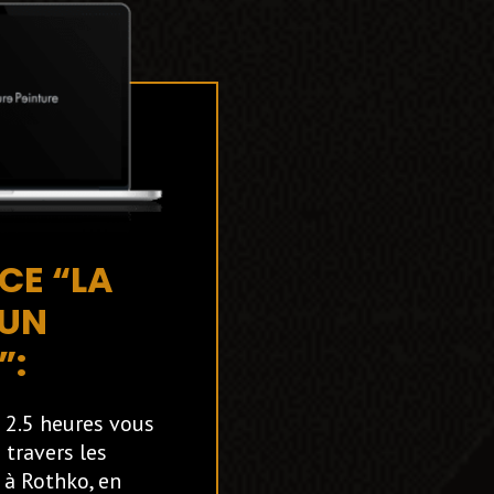
CE “LA
 UN
”:
 2.5 heures vous
 travers les
 à Rothko, en