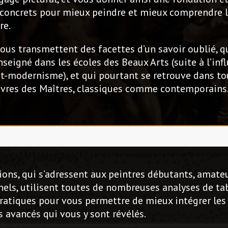
 concrets pour mieux peindre et mieux comprendre 
re.
vous transmettent des facettes d’un savoir oublié, qu
nseigné dans les écoles des Beaux Arts (suite à l’inf
t-modernisme), et qui pourtant se retrouve dans to
vres des Maîtres, classiques comme contemporains
ons, qui s’adressent aux peintres débutants, amate
nels, utilisent toutes de nombreuses analyses de ta
ratiques pour vous permettre de mieux intégrer les
 avancés qui vous y sont révélés.