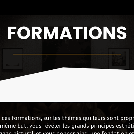
FORMATIONS
 ces formations, sur les thèmes qui leurs sont propr
 même but: vous révéler les grands principes esthét
gage pictural, et vous donner ainsi une fondation e