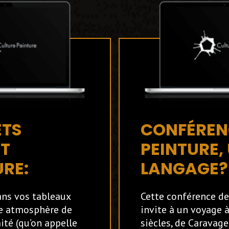
ETS
CONFÉREN
AT
PEINTURE,
URE:
LANGAGE?
ns vos tableaux
Cette conférence de
e atmosphère de
invite à un voyage à
ité (qu’on appelle
siècles, de Caravage