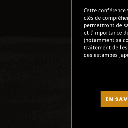
Cette conférence
clés de compréhe
permettront de sai
et l’importance 
(notamment sa co
traitement de l’e
des estampes japo
EN SAV