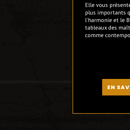
Elle vous présente
plus importants q
l’harmonie et le 
tableaux des maît
comme contempo
EN SAV