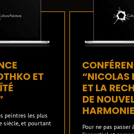
NCE
CONFÉREN
OTHKO ET
“NICOLAS 
ÏTÉ
ET LA REC
”
DE NOUVEL
HARMONIE
s peintres les plus
 siècle, et pourtant
Pour ne pas passer 