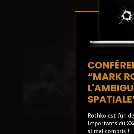
CONFÉRE
“MARK R
L'AMBIGU
SPATIALE
Rothko est l’un de
importants du XXe
si mal compris !