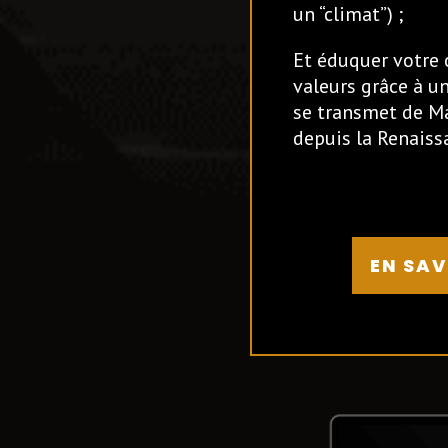
un “climat”) ;
Et éduquer votre 
valeurs grâce à un
se transmet de Ma
depuis la Renaiss
EN SAV