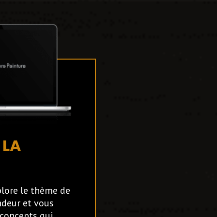
 LA
lore le thème de
ndeur et vous
 concepts qui