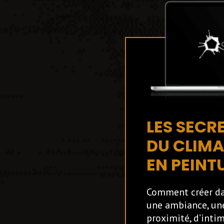
LES SECR
DU CLIM
EN PEINT
Comment créer da
une ambiance, un
proximité, d’intim