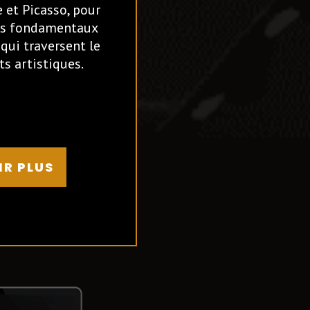
 et Picasso, pour
pes fondamentaux
qui traversent le
s artistiques.
IR PLUS