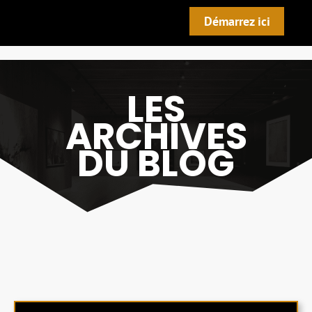
Démarrez ici
LES
ARCHIVES
DU BLOG