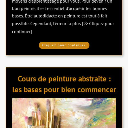
moyens d’apprentissage pour vous. Pour devenir un
bon peintre, il est essentiel d’acquérir les bonnes
bases. Être autodidacte en peinture est tout à fait
possible. Cependant, l’erreur la plus
[>> Cliquez pour
continuer]
Cliquez pour continuer
Cours de peinture abstraite :
les bases pour bien commencer