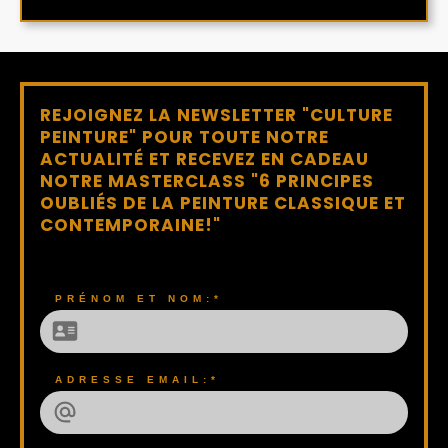
REJOIGNEZ LA NEWSLETTER "CULTURE
PEINTURE" POUR TOUTE NOTRE
ACTUALITÉ ET RECEVEZ EN CADEAU
NOTRE MASTERCLASS "6 PRINCIPES
OUBLIÉS DE LA PEINTURE CLASSIQUE ET
CONTEMPORAINE!"
PRÉNOM ET NOM:*
ADRESSE EMAIL:*