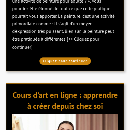
une activité de peinture pour adulte ? ». Vous
pourriez être étonné de tout ce que cette pratique
pourrait vous apporter. La peinture, c’est une activité
primordiale comme : Il s’agit d’un moyen
d’expression très puissant. Bien sûr, la peinture peut
être pratiquée à différentes
[>> Cliquez pour
continuer]
Cliquez pour continuer
Cours d’art en ligne : apprendre
à créer depuis chez soi