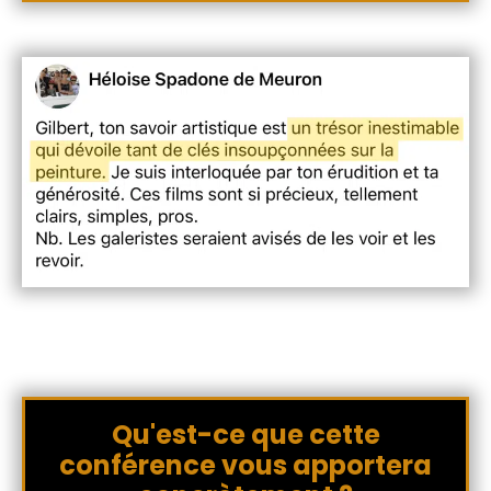
Qu'est-ce que cette
conférence vous apportera