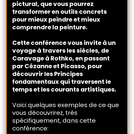
pictural, que vous pourrez
transformer en outils concrets
pour mieux peindre et mieux
comprendre la peinture.
Cette conférence vous invite à un
voyage à travers les siècles, de
Caravage à Rothko, en passant
par Cézanne et Picasso, pour
découvrir les Principes
fondamentaux qui traversent le
temps et les courants artistiques.
Voici quelques exemples de ce que
vous découvrirez, très
spécifiquement, dans cette
conférence: