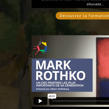
d'Atonalité...
Découvrez la formatio