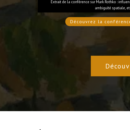
Extrait de la conférence sur Mark Rothko : influ
ambiguïté spatiale, et
Découvrez la conférenc
Découv