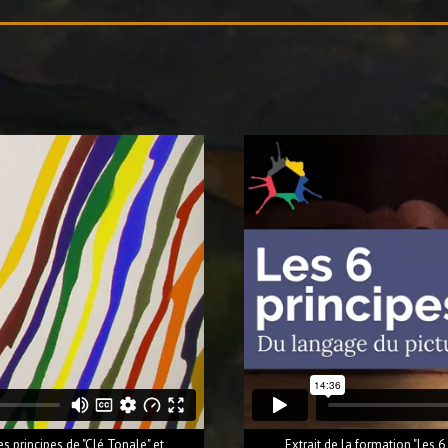
es principes de "Clé Tonale" et
Extrait de la formation "Les 6