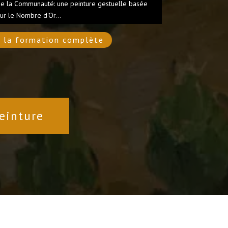
 de la Communauté: une peinture gestuelle basée
ur le Nombre d'Or...
 la formation complète
einture