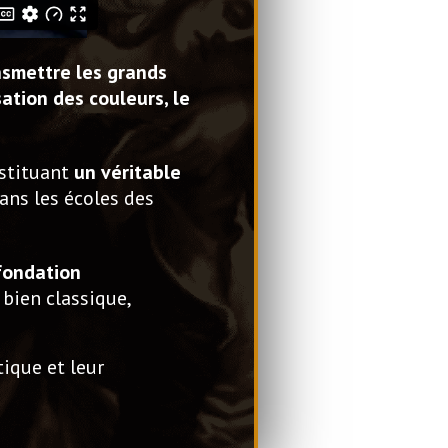
nsmettre les grands
sation des couleurs, le
nstituant
un véritable
ans les écoles des
fondation
 bien classique,
tique et leur