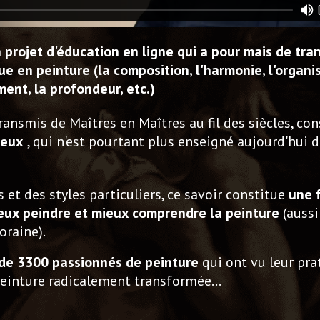
 projet d'éducation en ligne qui a pour mais de tra
ue en peinture (la composition, l'harmonie, l'organi
ent, la profondeur, etc.)
ransmis de Maîtres en Maîtres au fil des siècles, co
ieux
, qui n'est pourtant plus enseigné aujourd'hui d
 et des styles particuliers, ce savoir constitue
une 
eux peindre et mieux comprendre la peinture
(aussi
raine).
 de 3300 passionnés de peinture
qui ont vu leur pra
peinture radicalement transformée…