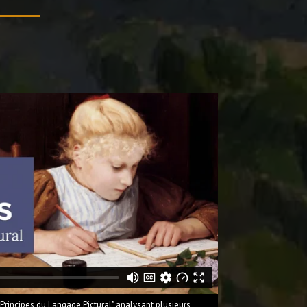
 Principes du Langage Pictural" analysant plusieurs