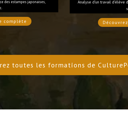
ence des estampes japonaises,
Analyse d'un travail d'élève
c.
s
e complète
Découvrez
rez toutes les formations de CultureP