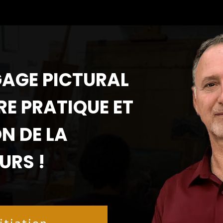
GAGE PICTURAL
E PRATIQUE ET
N DE LA
URS !