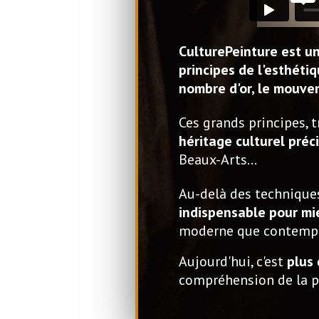
CulturePeinture est un
principes de l'esthétiq
nombre d'or, le mouvem
Ces grands principes, t
héritage culturel préc
Beaux-Arts…
Au-delà des techniques
indispensable pour mi
moderne que contempo
Aujourd'hui, c'est
plus
compréhension de la 